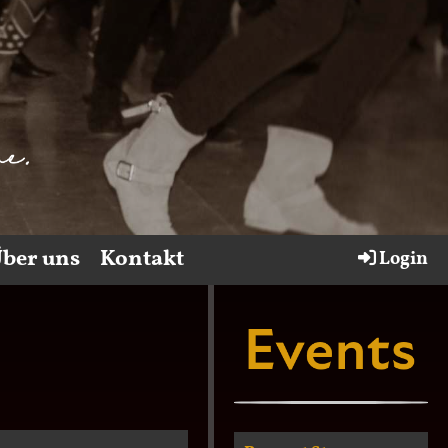
ber uns
Kontakt
Login